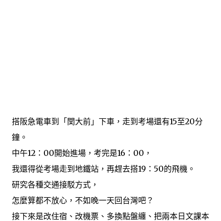
搭阪急電車到「関大前」下車，走到考場還有15至20分
鐘。
中午12：00開始進場，考完是16：00，
我還得從考場走到地鐵站，再趕去搭19：50的飛機。
研究各種交通接駁方式，
怎麼算都不放心，不如晚一天回台灣吧？
接下來是改住宿、改機票、多換點盤纏、把兩本日文課本