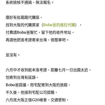
系統檢核不通過，無法報名。
還好有批踢踢代購版，
找到大阪的代購買家（
Bobu爸的瘋狂代購
），
付費請Bobu爸幫忙，留下他的收件地址，
再請他把准考證寄來台灣，很簡單吧。
並沒有。
六月中才收到紙本准考證，距離七月一日出國太近，
怕寄到台灣有延誤，
Bobu爸提議，用宅配寄到大阪的旅館，
不久後，他接到宅配公司提醒，
六月底大阪正值G20峰會，交通管制，