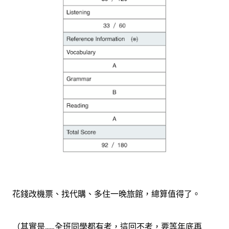
花錢改機票、找代購、多住一晚旅館，總算值得了。
（其實是......全班同學都有考，這回不考，要等年底再