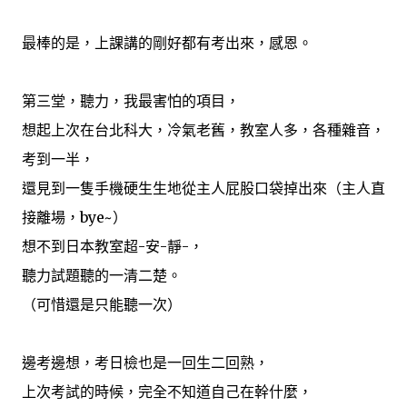
最棒的是，上課講的剛好都有考出來，感恩。
第三堂，聽力，我最害怕的項目，
想起上次在台北科大，冷氣老舊，教室人多，各種雜音，
考到一半，
還見到一隻手機硬生生地從主人屁股口袋掉出來（主人直
接離場，bye~）
想不到日本教室超-安-靜-，
聽力試題聽的一清二楚。
（可惜還是只能聽一次）
邊考邊想，考日檢也是一回生二回熟，
上次考試的時候，完全不知道自己在幹什麼，