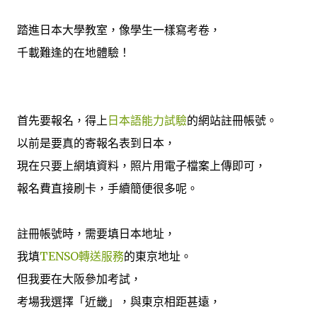
踏進日本大學教室，像學生一樣寫考卷，
千載難逢的在地體驗！
首先要報名，得上
日本語能力試驗
的網站註冊帳號。
以前是要真的寄報名表到日本，
現在只要上網填資料，照片用電子檔案上傳即可，
報名費直接刷卡，手續簡便很多呢。
註冊帳號時，需要填日本地址，
我填
TENSO轉送服務
的東京地址。
但我要在大阪參加考試，
考場我選擇「近畿」，與東京相距甚遠，