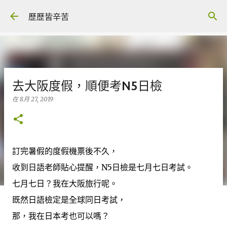
跳至主要內容
歷歷皆辛苦
去大阪度假，順便考N5日檢
在
8月 27, 2019
訂完暑假的度假機票後不久，
收到日語老師貼心提醒，N5日檢是七月七日考試。
七月七日？我在大阪旅行呢。
既然日語檢定是全球同日考試，
那，我在日本考也可以嗎？