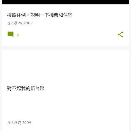
按照往例，說明一下機票和住宿
在
6月 20, 2009
0
對不起我的新台幣
在
6月 17, 2009