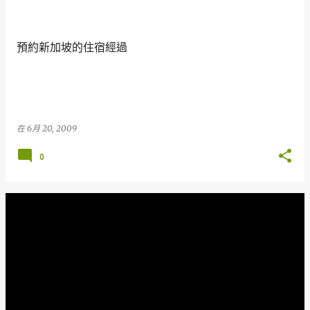
章
預約新加坡的住宿經過
在
6月 20, 2009
0