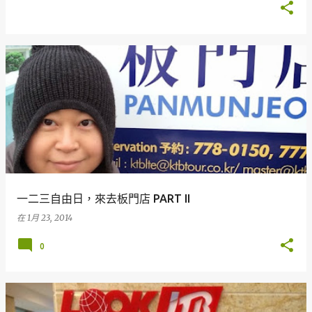
一二三自由日，來去板門店 PART II
在
1月 23, 2014
0