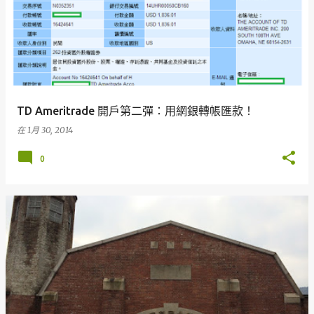
章
TD Ameritrade 開戶第二彈：用網銀轉帳匯款！
在
1月 30, 2014
0