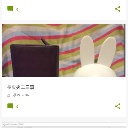
0
長皮夾二三事
在
1月 19, 2014
0