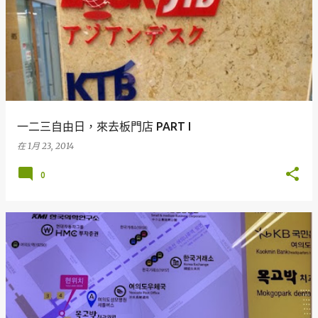
一二三自由日，來去板門店 PART I
在
1月 23, 2014
0