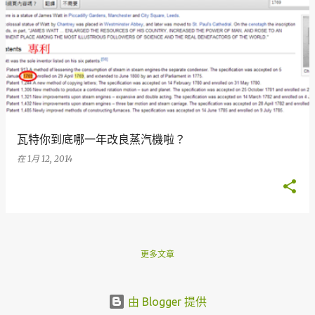
瓦特你到底哪一年改良蒸汽機啦？
在
1月 12, 2014
更多文章
由 Blogger 提供