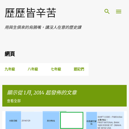
跳至主要內容
歷歷皆辛苦
用與生俱來的烏鴉嘴，講沒人在意的歷史課
網頁
九年級
八年級
七年級
遊記們
顯示從 1月, 2014 起發佈的文章
查看全部
文