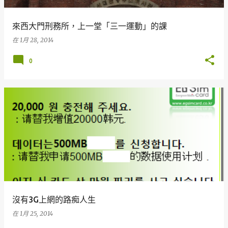
來西大門刑務所，上一堂「三一運動」的課
在
1月 28, 2014
0
沒有3G上網的路痴人生
在
1月 25, 2014