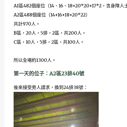
A1區482個座位（14、16、18+20*20+17*2，含身障
A2區488個座位（14+16+18+20*22）
共計970人。
B區，20人，5排，2區，共200人。
C區，10人，5排，2區，共100人。
所以全場約1300人。
第一天的位子：A2區23排40號
後來接受旁人請求，換到24排38號：