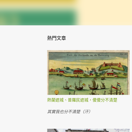
熱門文章
熱蘭遮城、普羅民遮城，傻傻分不清楚
其實我也分不清楚（汗）