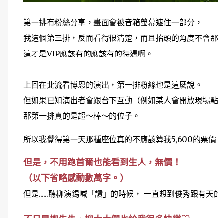
第一排有粉絲分享，畫面會被音箱螢幕遮住一部分，
我這個第三排，反而看得很清楚，而且抬頭的角度不會那
這才是VIP應該有的應該有的待遇啊。
上回在北流看博恩的演出，第一排粉絲也是這麼說。
但如果已知演出者會跟台下互動（例如某人會開放現場點
那第一排真的是超～棒～的位子。
所以我覺得第一天那種座位真的不應該算我5,600的票
但是，不用跑首爾也能看到生人，無價！
（以下省略感動數萬字。）
但是......聽柳演錫喊「讚」的時候， 一直想到俊秀跟有天