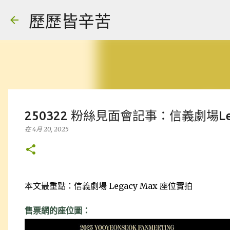
歷歷皆辛苦
250322 粉絲見面會記事：信義劇場Le
在
4月 20, 2025
本文最重點：信義劇場 Legacy Max 座位實拍
售票網的座位圖：