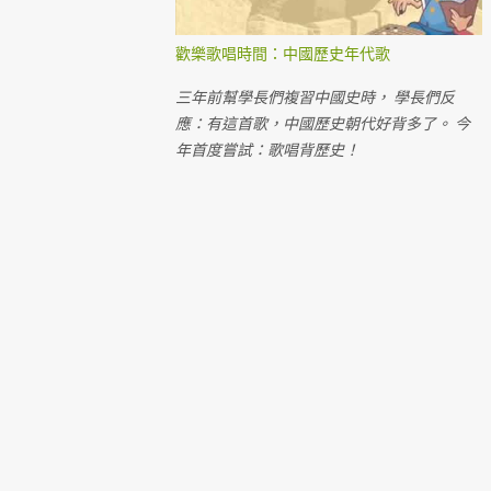
歡樂歌唱時間：中國歷史年代歌
三年前幫學長們複習中國史時， 學長們反
應：有這首歌，中國歷史朝代好背多了。 今
年首度嘗試：歌唱背歷史！