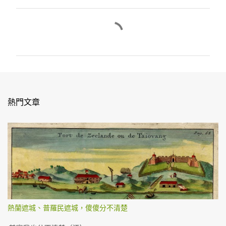
留
言
熱門文章
熱蘭遮城、普羅民遮城，傻傻分不清楚