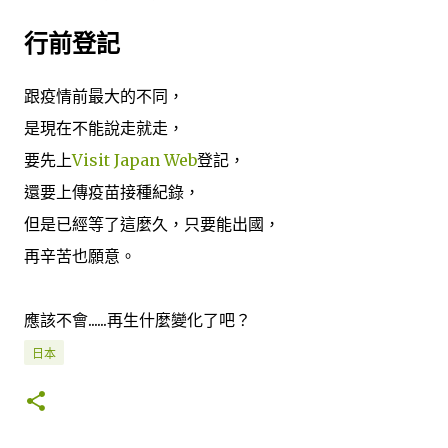
行前登記
跟疫情前最大的不同，
是現在不能說走就走，
要先上
Visit Japan Web
登記，
還要上傳疫苗接種紀錄，
但是已經等了這麼久，只要能出國，
再辛苦也願意。
應該不會......再生什麼變化了吧？
日本