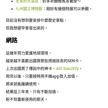
太宰府天滿宮
：好多祈願繪馬等著掛～
九州國立博物館
：剛好有幾個特展可以參觀。
目前沒有想到要安排什麼歷史景點，
但我想遲早會冒出來的。
網路
這幾年努力愛護地球環境，
越來越不喜歡出國買那些用過就丟的SIM卡，
上次出國買了傳說中的神卡，
AIS Sim2Fly
，
用完以後，只要按時用手機app登入加值，
將來就能繼續使用。
結果這三年來，只有不斷加值，
盼不到重新使用的那天。