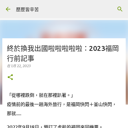
跳至主要內容
歷歷皆辛苦
終於換我出國啦啦啦啦啦：2023福岡
行前記事
在
1月 22, 2023
「從哪裡跌倒，就在那裡趴著。」
疫情前的最後一趟海外旅行，是福岡快閃＋釜山快閃，
那就......
2022年9月18日，預訂了虎航的福岡來回機票。