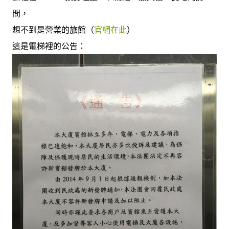
間，
想不到是營業的旅館（
官網在此
）
這是電梯裡的公告：