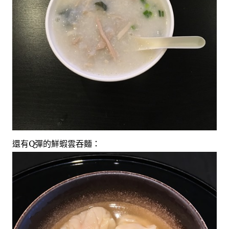
還有Q彈的鮮蝦雲吞麵：