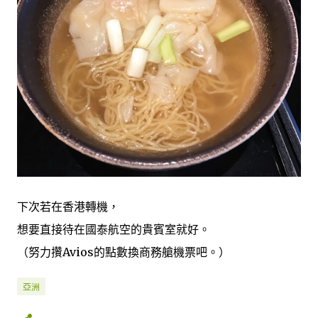
下次若在香港轉機，
想要直接待在國泰航空的貴賓室就好。
（努力攢Avios的點數換商務艙機票吧。）
亞洲