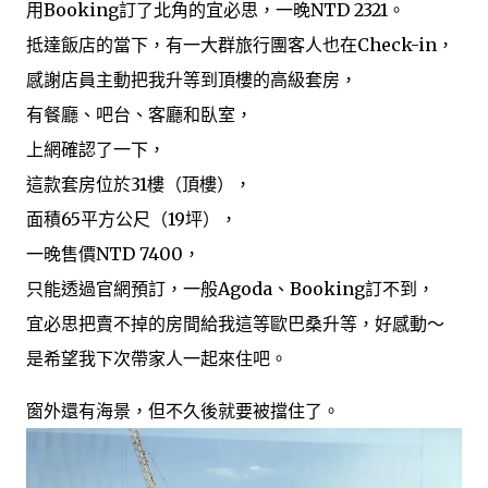
用Booking訂了北角的宜必思，一晚NTD 2321。
抵達飯店的當下，有一大群旅行團客人也在Check-in，
感謝店員主動把我升等到頂樓的高級套房，
有餐廳、吧台、客廳和臥室，
上網確認了一下，
這款套房位於31樓（頂樓），
面積65平方公尺（19坪），
一晚售價NTD 7400，
只能透過官網預訂，一般Agoda、Booking訂不到，
宜必思把賣不掉的房間給我這等歐巴桑升等，好感動～
是希望我下次帶家人一起來住吧。
窗外還有海景，但不久後就要被擋住了。