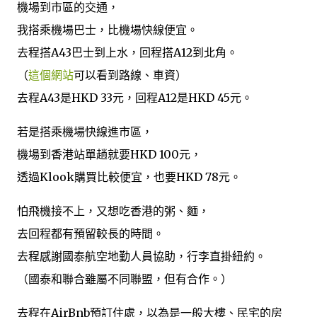
機場到市區的交通，
我搭乘機場巴士，比機場快線便宜。
去程搭A43巴士到上水，回程搭A12到北角。
（
這個網站
可以看到路線、車資）
去程A43是HKD 33元，回程A12是HKD 45元。
若是搭乘機場快線進市區，
機場到香港站單趟就要HKD 100元，
透過Klook購買比較便宜，也要HKD 78元。
怕飛機接不上，又想吃香港的粥、麵，
去回程都有預留較長的時間。
去程感謝國泰航空地勤人員協助，行李直掛紐約。
（國泰和聯合雖屬不同聯盟，但有合作。）
去程在AirBnb預訂住處，以為是一般大樓、民宅的房