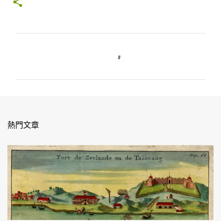
留
言
熱門文章