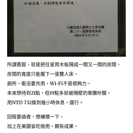
所謂賓館，就是把住家用木板隔成一間又一間的房間，
房間的寬度只能擺下一張雙人床，
廁所、衛浴要共用，Wi-Fi不是很夠力，
本來想待到21點，但19點多就被隔壁的樂團吵醒，
用NTD 732換到幾小時休息，還行。
回程要過夜，想補償一下，
加上在美國省吃儉用，頗有成果，