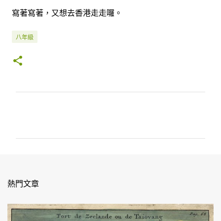
寫著寫著，又想去香港走走囉。
八年級
留
言
熱門文章