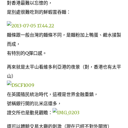
對香港最難以忘懷的，
是別處很難吃到的鮮蝦雲吞麵：
麵條跟一般台灣的麵條不同，是麵粉加上鴨蛋、鹼水揉製
而成，
有特別的Q彈口感。
再來就是太平山看維多利亞港的夜景（對，香港也有太平
山）
在英國殖民統治時代，這裡是世界金融重鎮，
號稱銀行開的比米店還多，
證交所也是動見觀瞻：
還可以體驗交易大廳的刺激（現在已經不對外開放）