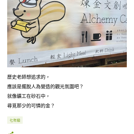
歷史老師想追求的，
應該是擺脫人為營造的觀光氛圍吧？
就像礦工在砂石中，
尋覓那少的可憐的金？
七年級