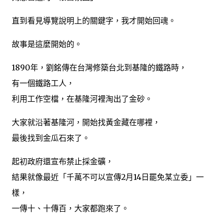
直到看見導覽說明上的關鍵字，我才開始回魂。
故事是這麼開始的。
1890年，劉銘傳在台灣修築台北到基隆的鐵路時，
有一個鐵路工人，
利用工作空檔，在基隆河裡淘出了金砂。
大家就沿著基隆河，開始找黃金藏在哪裡，
最後找到金瓜石來了。
起初政府還宣布禁止採金礦，
結果就像最近「千萬不可以宣傳2月14日罷免某立委」一
樣，
一傳十、十傳百，大家都跑來了。