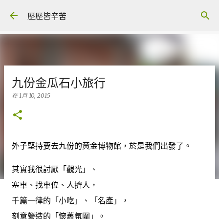
跳至主要內容
歷歷皆辛苦
九份金瓜石小旅行
在
1月 10, 2015
外子堅持要去九份的黃金博物館，於是我們出發了。
其實我很討厭「觀光」、
塞車、找車位、人擠人，
千篇一律的「小吃」、「名產」，
刻意營造的「懷舊氛圍」。