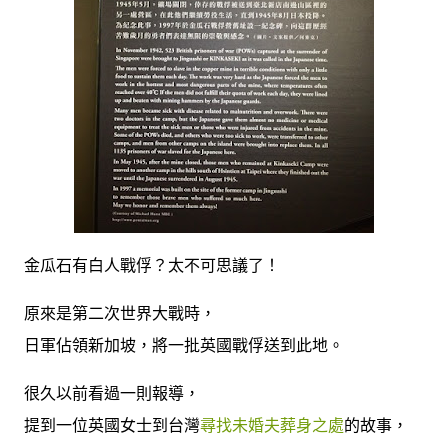
金瓜石有白人戰俘？太不可思議了！
原來是第二次世界大戰時，
日軍佔領新加坡，將一批英國戰俘送到此地。
很久以前看過一則報導，
提到一位英國女士到台灣
尋找未婚夫葬身之處
的故事，