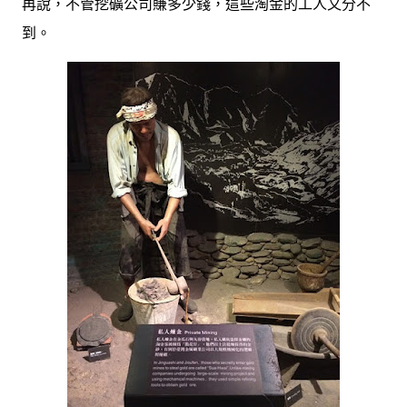
再說，不管挖礦公司賺多少錢，這些淘金的工人又分不
到。