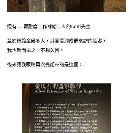
還有……賣耐磨工作褲給工人的Levi先生！
至於鎮館金磚多大，其實看到成群來訪的陸客，
我也敬而遠之，不想久留。
後來讓我眼睛再次亮起來的是這個：