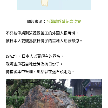
圖片來源：
台灣戰俘營紀念協會
不只被俘虜到這裡做苦工的外國人很可憐，
被日本人栽贓為抗日份子的當地人也很悲涼。
1942年，日本人以莫須有的罪名，
栽贓金瓜石當地仕紳為抗日份子，
拘捕後集中管理，地點就在這石頭附近。