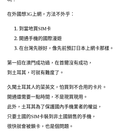
在外國想3G上網，方法不外乎：
到當地買SIM卡
開通手機的國際漫遊
在台灣先辦好，像先前預訂日本上網卡那樣。
第一招在澳門成功過，在首爾沒有成功，
到土耳其，可就有難度了。
久聞土耳其人的菜英文，怕買到不合用的卡片。
開通還需要一點時間，不是現買現用。
此外，土耳其為了保護國內手機業者的權益，
只要土國的SIM卡裝到非土國銷售的手機，
很快就會被鎖卡，也是個問題。