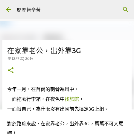
跳至主要內容
歷歷皆辛苦
在家靠老公，出外靠3G
在
12月 27, 2014
今年一月，在首爾的刺骨寒風中，
一面拖著行李箱，在夜色中
找旅館
，
一面恨自己，為什麼沒有出國前先搞定3G上網。
對於路痴來說，在家靠老公，出外靠3G，萬萬不可大意
啊！