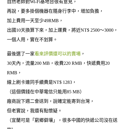
自然老師對Wi-Fi基地台很有意見，
再說，要多掛個機器在隨身行李中，增加負擔，
加上費用一天至少49RMB，
出國10天換算下來，加上運費，將近NT$ 2500～3000，
一個人用，實在不划算。
最後選了一家
看來評價還可以的賣場
，
30天內，流量200 MB，收費220 RMB，快遞費用20
RMB，
線上刷卡連同手續費是NT$ 1283，
（這個價錢在中華電信只能用85 MB）
廠商說下週二會送到，說確定能寄到台灣，
但老實說，我還有點懷疑。
（宜蘭可是「窮鄉僻壤」，很多中國的快遞公司沒在送