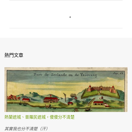
留
言
熱門文章
熱蘭遮城、普羅民遮城，傻傻分不清楚
其實我也分不清楚（汗）