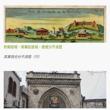
熱蘭遮城、普羅民遮城，傻傻分不清楚
其實我也分不清楚（汗）