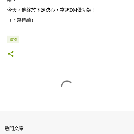
啦，
今天，他終於下定決心，拿起
DM
做功課！
（下篇待續）
購物
留
言
熱門文章