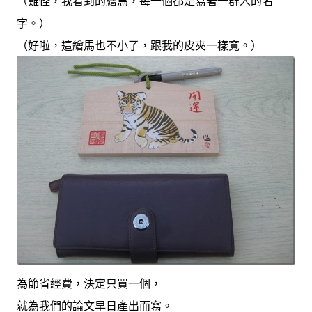
（難怪，我看到的繪馬，每一個都是寫著一群人的名
字。）
（好啦，這繪馬也不小了，跟我的皮夾一樣寬。）
為節省經費，決定只買一個，
就為我們的論文早日產出而寫。