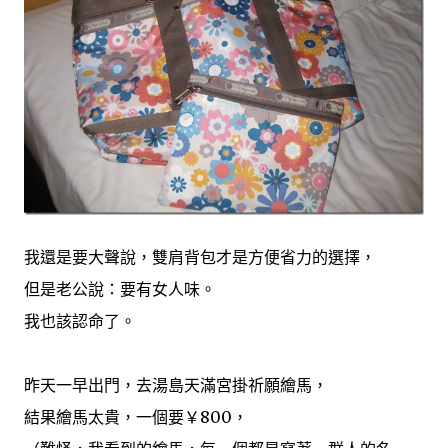
我還是要大聲說，雙肩背包才是方便省力的選擇，
但是老公說：要有女人味。
我也該認命了。
昨天一早出門，去湯島天滿宮掛祈願繪馬，
結果繪馬太貴，一個要￥800，