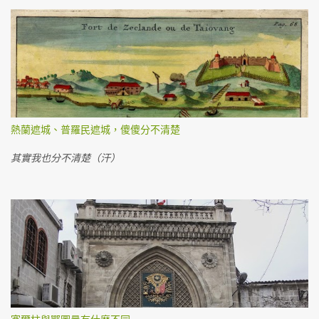
熱蘭遮城、普羅民遮城，傻傻分不清楚
其實我也分不清楚（汗）