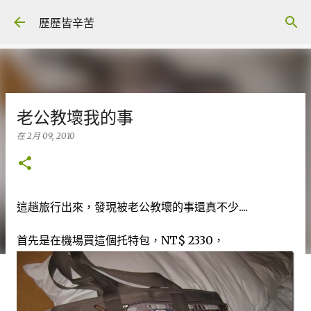
跳至主要內容
歷歷皆辛苦
老公教壞我的事
在
2月 09, 2010
這趟旅行出來，發現被老公教壞的事還真不少....
首先是在機場買這個托特包，NT$ 2330，