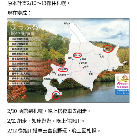
原本計畫2/10～13都住札幌，
現在變成：
2/10 函館到札幌，晚上搭夜車去網走。
2/11 網走、知床逛逛，晚上住旭川。
2/12 從旭川搭車去富良野玩，晚上回札幌。