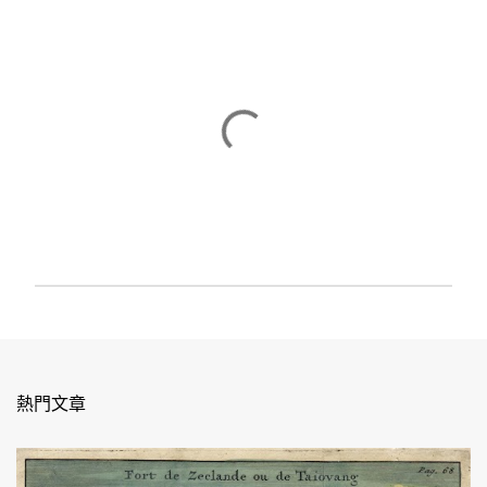
發
佈
留
言
熱門文章