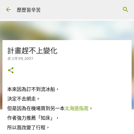
跳至主要內容
歷歷皆辛苦
計畫趕不上變化
在
2月 09, 2007
本來因為訂不到流冰船，
決定不去網走。
但是因為在機場買到另一本
北海道指南
，
作者強力推薦「知床」，
所以我改變了行程，