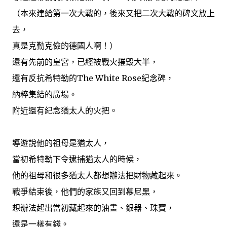
（本來建給第一次大戰的，後來又把二次大戰的碑文放上
去，
真是克勤克儉的德國人啊！）
還有先前的皇宮，已經被戰火摧毀大半，
還有反抗希特勒的The White Rose紀念碑，
納粹集結的廣場。
附近還有紀念猶太人的火把。
導遊說他的祖母是猶太人，
當初希特勒下令逮捕猶太人的時候，
他的祖母和很多猶太人都想辦法把財物藏起來。
戰爭結束後，他們的家族又回到慕尼黑，
想辦法起出當初藏起來的油畫、銀器、珠寶，
還是一樣有錢。