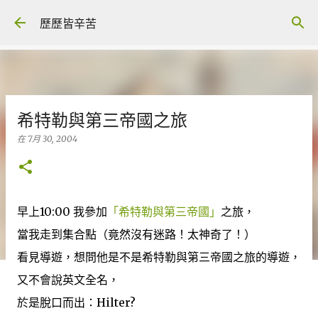
跳至主要內容
歷歷皆辛苦
希特勒與第三帝國之旅
在
7月 30, 2004
早上10:00 我參加
「希特勒與第三帝國」
之旅，
當我走到集合點（竟然沒有迷路！太神奇了！）
看見導遊，想問他是不是希特勒與第三帝國之旅的導遊，
又不會說英文全名，
於是脫口而出：Hilter?