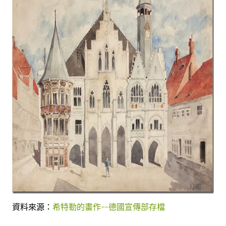
資料來源：
希特勒的畫作--德國宣傳部存檔