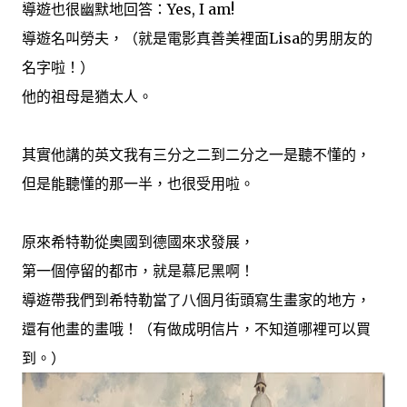
導遊也很幽默地回答：Yes, I am!
導遊名叫勞夫，（就是電影真善美裡面Lisa的男朋友的
名字啦！）
他的祖母是猶太人。
其實他講的英文我有三分之二到二分之一是聽不懂的，
但是能聽懂的那一半，也很受用啦。
原來希特勒從奧國到德國來求發展，
第一個停留的都市，就是慕尼黑啊！
導遊帶我們到希特勒當了八個月街頭寫生畫家的地方，
還有他畫的畫哦！（有做成明信片，不知道哪裡可以買
到。）