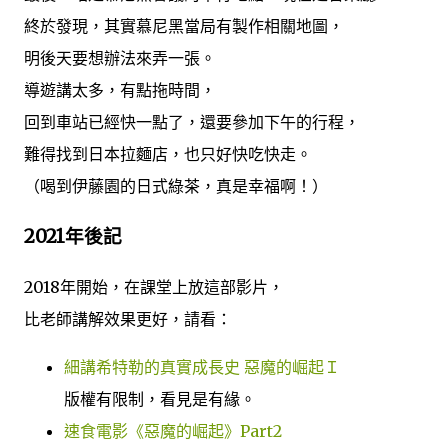
終於發現，其實慕尼黑當局有製作相關地圖，
明後天要想辦法來弄一張。
導遊講太多，有點拖時間，
回到車站已經快一點了，還要參加下午的行程，
難得找到日本拉麵店，也只好快吃快走。
（喝到伊藤園的日式綠茶，真是幸福啊！）
2021年後記
2018年開始，在課堂上放這部影片，
比老師講解效果更好，請看：
細講希特勒的真實成長史 惡魔的崛起Ｉ
版權有限制，看見是有緣。
速食電影《惡魔的崛起》Part2